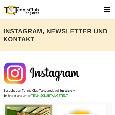
Direkt
zum
Menü
Inhalt
INSTAGRAM, NEWSLETTER UND
KONTAKT
Besucht den Tennis Club Tangstedt auf
Instagram
.
Ihr findet uns unter
TENNISCLUBTANGSTEDT